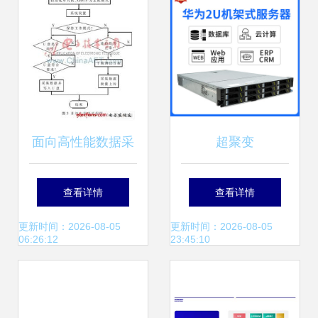
面向高性能数据采
超聚变
集的多处理器架构
FusionServer
查看详情
查看详情
设计与实现
2488H V6 为志强
更新时间：2026-08-05
更新时间：2026-08-05
06:26:12
23:45:10
数据服务器提供卓
越的数据处理与存