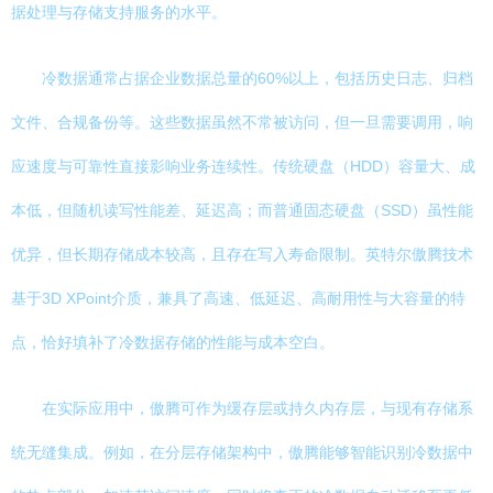
据处理与存储支持服务的水平。
冷数据通常占据企业数据总量的60%以上，包括历史日志、归档
文件、合规备份等。这些数据虽然不常被访问，但一旦需要调用，响
应速度与可靠性直接影响业务连续性。传统硬盘（HDD）容量大、成
本低，但随机读写性能差、延迟高；而普通固态硬盘（SSD）虽性能
优异，但长期存储成本较高，且存在写入寿命限制。英特尔傲腾技术
基于3D XPoint介质，兼具了高速、低延迟、高耐用性与大容量的特
点，恰好填补了冷数据存储的性能与成本空白。
在实际应用中，傲腾可作为缓存层或持久内存层，与现有存储系
统无缝集成。例如，在分层存储架构中，傲腾能够智能识别冷数据中