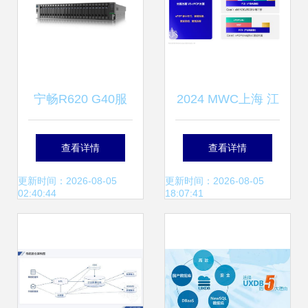
储支持服务
宁畅R620 G40服
2024 MWC上海 江
务器 以海量存储与
波龙引领存储技术
查看详情
查看详情
强劲性能，赋能企
新趋势，深化数据
更新时间：2026-08-05
更新时间：2026-08-05
02:40:44
18:07:41
业级多行业数字化
处理与存储支持服
转型
务