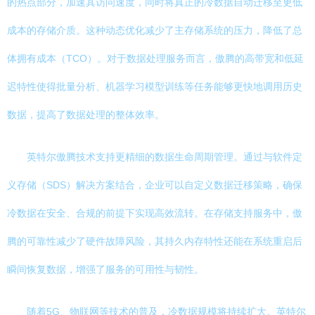
的热点部分，加速其访问速度，同时将真正的冷数据自动迁移至更低
成本的存储介质。这种动态优化减少了主存储系统的压力，降低了总
体拥有成本（TCO）。对于数据处理服务而言，傲腾的高带宽和低延
迟特性使得批量分析、机器学习模型训练等任务能够更快地调用历史
数据，提高了数据处理的整体效率。
英特尔傲腾技术支持更精细的数据生命周期管理。通过与软件定
义存储（SDS）解决方案结合，企业可以自定义数据迁移策略，确保
冷数据在安全、合规的前提下实现高效流转。在存储支持服务中，傲
腾的可靠性减少了硬件故障风险，其持久内存特性还能在系统重启后
瞬间恢复数据，增强了服务的可用性与韧性。
随着5G、物联网等技术的普及，冷数据规模将持续扩大。英特尔