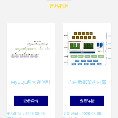
产品列表
MySQL两大存储引
面向数据架构内部
擎详细分析与区别
解析 数据处理与存
查看详情
查看详情
InnoDB vs
储支持服务的核心
更新时间：2026-08-05
更新时间：2026-08-05