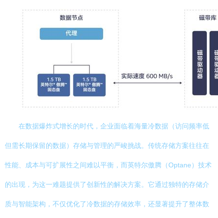
在数据爆炸式增长的时代，企业面临着海量冷数据（访问频率低
但需长期保留的数据）存储与管理的严峻挑战。传统存储方案往往在
性能、成本与可扩展性之间难以平衡，而英特尔傲腾（Optane）技术
的出现，为这一难题提供了创新性的解决方案。它通过独特的存储介
质与智能架构，不仅优化了冷数据的存储效率，还显著提升了整体数