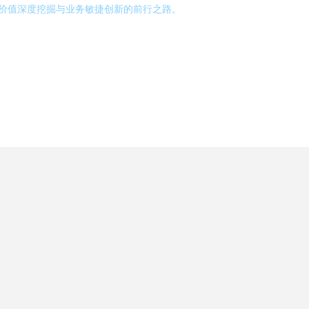
据价值深度挖掘与业务敏捷创新的前行之路。