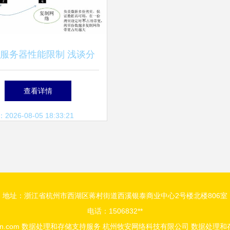
服务器性能限制 浅谈分
式存储的性能限制模型
查看详情
26-08-05 18:33:21
地址：浙江省杭州市西湖区蒋村街道西溪银泰商业中心2号楼北楼806室
电话：1506832**
n.com
数据处理和存储支持服务
杭州牧安网络科技有限公司
数据处理和