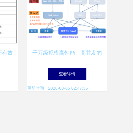
证有效
千万级规模高性能、高并发的
定及数
网络架构经验分享
查看详情
解析
更新时间：2026-08-05 02:47:35