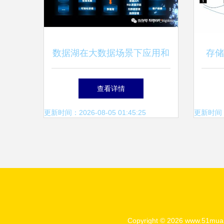
数据湖在大数据场景下应用和
存储
实施方案调研笔记（增强版）
布
查看详情
更新时间：2026-08-05 01:45:25
更新时间：20
Copyright © 2026
www.51mua