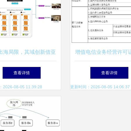
出海局限，其域创新借亚
增值电信业务经营许可
云科技为三维重建注入新
期到期续期办理相关规
查看详情
查看详情
动力
据处理与存储支持服务
26-08-05 11:39:28
更新时间：2026-08-05 14:06:37