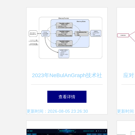
2023年NeBulAnGraph技术社
应对
区数据处理与存储服务解析
山云
查看详情
更新时间：2026-08-05 23:26:30
更新时间：20