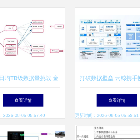
日均TB级数据量挑战 金
打破数据壁垒 云鲸携手帆
选用Pulsar重构日志服务
系统优化用户体验与营
查看详情
查看详情
数据处理与存储
26-08-05 05:57:40
更新时间：2026-08-05 05:59:51