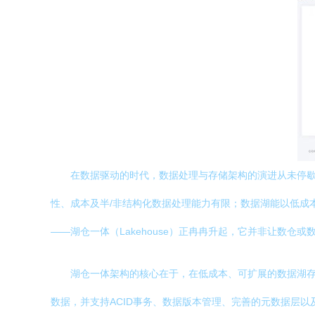
在数据驱动的时代，数据处理与存储架构的演进从未停歇。过去
性、成本及半/非结构化数据处理能力有限；数据湖能以低成
——湖仓一体（Lakehouse）正冉冉升起，它并非让数仓
湖仓一体架构的核心在于，在低成本、可扩展的数据湖存储层之上
数据，并支持ACID事务、数据版本管理、完善的元数据层