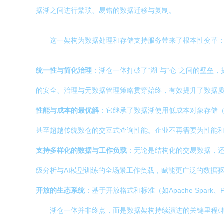
据湖之间进行繁琐、易错的数据迁移与复制。
这一架构为数据处理和存储支持服务带来了根本性变革
统一性与简化治理
：湖仓一体打破了“湖”与“仓”之间的壁
的安全、治理与元数据管理策略贯穿始终，有效提升了数据
性能与成本的最优解
：它继承了数据湖使用低成本对象存储（如
甚至超越传统数仓的交互式查询性能。企业不再需要为性能
支持多样化的数据与工作负载
：无论是结构化的交易数据，还
级分析与AI模型训练的全场景工作负载，赋能更广泛的数据
开放的生态系统
：基于开放格式和标准（如Apache Spar
湖仓一体并非终点，而是数据架构持续演进的关键里程碑