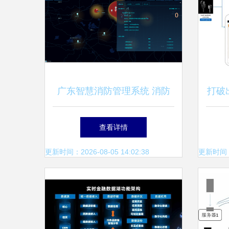
广东智慧消防管理系统 消防
打破
工程接入与数据处理存储的全
马逊
查看详情
面解析
更新时间：2026-08-05 14:02:38
更新时间：20