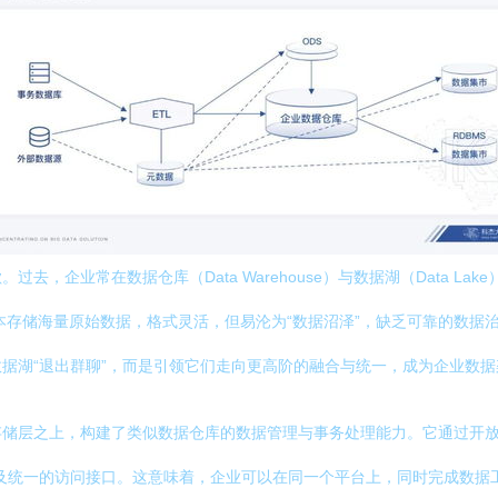
，企业常在数据仓库（Data Warehouse）与数据湖（Data L
本存储海量原始数据，格式灵活，但易沦为“数据沼泽”，缺乏可靠的数据
或数据湖“退出群聊”，而是引领它们走向更高阶的融合与统一，成为企业数据
，构建了类似数据仓库的数据管理与事务处理能力。它通过开放式格式（如Apach
以及统一的访问接口。这意味着，企业可以在同一个平台上，同时完成数