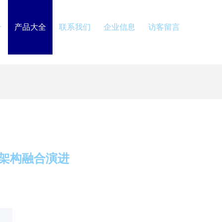
介
产品大全
联系我们
企业信息
访客留言
架构融合演进