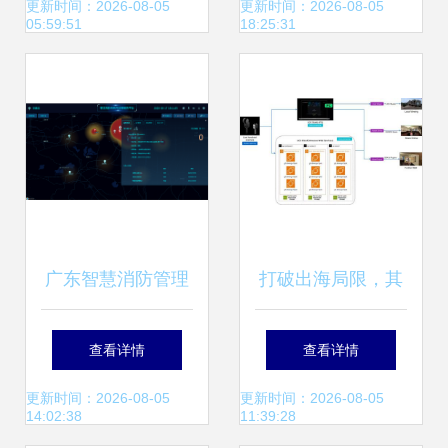
化用户体验与营销
据处理的协同优化
更新时间：2026-08-05
更新时间：2026-08-05
05:59:51
18:25:31
策略
广东智慧消防管理
打破出海局限，其
系统 消防工程接入
域创新借亚马逊云
查看详情
查看详情
与数据处理存储的
科技为三维重建注
更新时间：2026-08-05
更新时间：2026-08-05
14:02:38
11:39:28