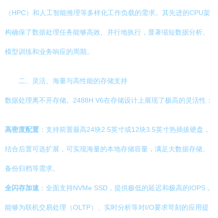
（HPC）和人工智能推理等多样化工作负载的需求。其先进的CPU架
构确保了数据处理任务能够高效、并行地执行，显著缩短数据分析、
模型训练和业务响应的周期。
二、灵活、海量与高性能的存储支持
数据处理离不开存储。2488H V6在存储设计上展现了极高的灵活性：
高密度配置
：支持前置最高24块2.5英寸或12块3.5英寸热插拔硬盘，
结合后置可选扩展，可实现海量的本地存储容量，满足大数据存储、
备份归档等需求。
全闪存加速
：全面支持NVMe SSD，提供极低的延迟和极高的IOPS，
能够为联机交易处理（OLTP）、实时分析等对I/O要求苛刻的应用提