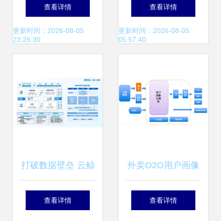
NeBulAnGraph技
量挑战 金山云选用
查看详情
查看详情
术社区数据处理与
Pulsar重构日志服
更新时间：2026-08-05
更新时间：2026-08-05
23:26:30
05:57:40
存储服务解析
务数据处理与存储
打破数据壁垒 云鲸
外卖O2O用户画像
携手帆软BI系统优
实践 界面设计与数
查看详情
查看详情